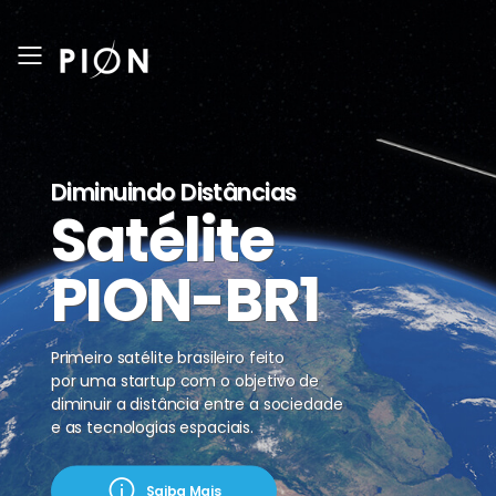
Toggle mobile menu
Diminuindo Distâncias
Satélite
PION-BR1
Primeiro satélite brasileiro feito
por uma startup com o objetivo de
diminuir a distância entre a sociedade
e as tecnologias espaciais.
Saiba Mais